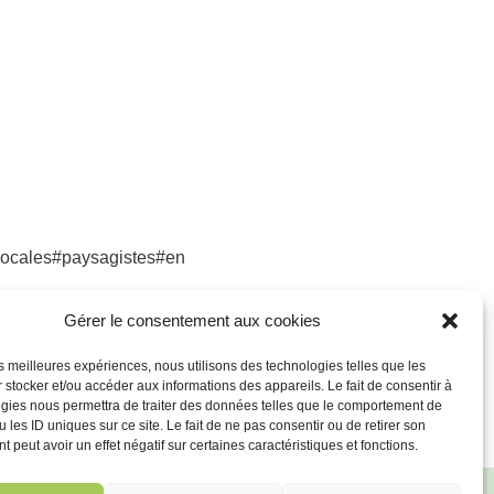
slocales#paysagistes#en
Gérer le consentement aux cookies
les meilleures expériences, nous utilisons des technologies telles que les
 stocker et/ou accéder aux informations des appareils. Le fait de consentir à
gies nous permettra de traiter des données telles que le comportement de
 les ID uniques sur ce site. Le fait de ne pas consentir ou de retirer son
 peut avoir un effet négatif sur certaines caractéristiques et fonctions.