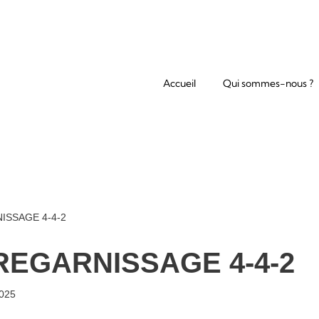
Accueil
Qui sommes-nous ?
SSAGE 4-4-2
EGARNISSAGE 4-4-2
025