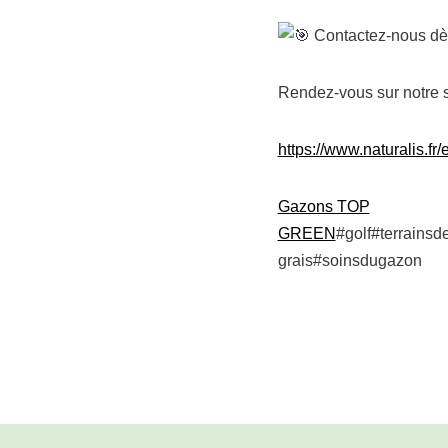
Contactez-nous dès
Rendez-vous sur notre 
https://www.naturalis.f
Gazons TOP
GREEN
#golf#terrains
grais#soinsdugazon