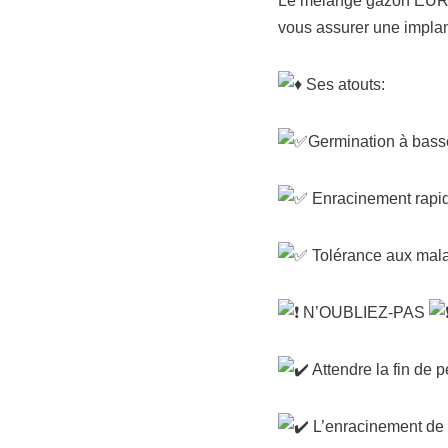
Le mélange gazon EUROS
vous assurer une implant
Ses atouts:
Germination à bass
Enracinement rapi
Tolérance aux mala
N’OUBLIEZ-PAS
Attendre la fin de 
L’enracinement de v