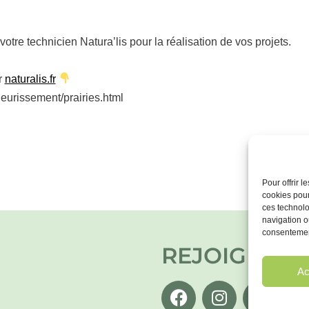
tre technicien Natura’lis pour la réalisation de vos projets.
r
naturalis.fr
fleurissement/prairies.html
Pour offrir 
cookies pour
ces technolo
navigation ou
consentement
REJOIGNEZ-
Ac