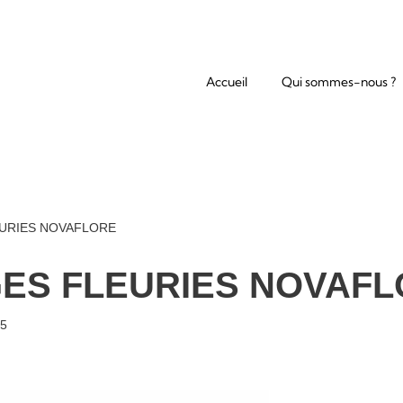
Accueil
Qui sommes-nous ?
URIES NOVAFLORE
ES FLEURIES NOVAFL
25