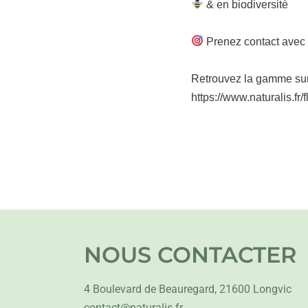
& en biodiversité
Prenez contact avec vo
Retrouvez la gamme su
https://www.naturalis.fr/
NOUS CONTACTER
4 Boulevard de Beauregard, 21600 Longvic
contact@naturalis.fr