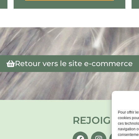
Retour vers le site e-commerce
Pour offrir 
REJOIGNEZ-
cookies pour
ces technolo
navigation ou
consentement