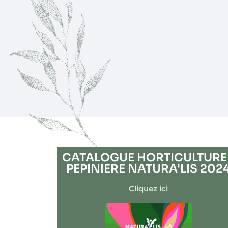
Aller
au
contenu
CATALOGUE HORTICULTURE 
PEPINIERE NATURA'LIS 202
Cliquez ici