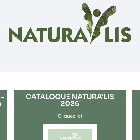
-
CATALOGUE NATURA'LIS
4
2026
Cliquez ici